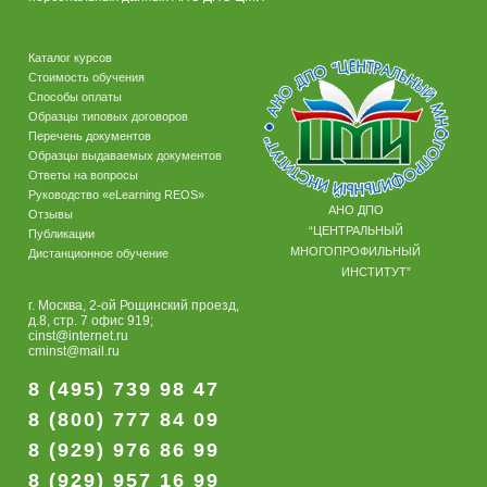
Каталог курсов
Стоимость обучения
Способы оплаты
Образцы типовых договоров
Перечень документов
Образцы выдаваемых документов
Ответы на вопросы
Руководство «eLearning REOS»
АНО ДПО
Отзывы
“ЦЕНТРАЛЬНЫЙ
Публикации
МНОГОПРОФИЛЬНЫЙ
Дистанционное обучение
ИНСТИТУТ”
г. Москва, 2-ой Рощинский проезд,
д.8, стр. 7 офис 919;
cinst@internet.ru
cminst@mail.ru
8 (495) 739 98 47
8 (800) 777 84 09
8 (929) 976 86 99
8 (929) 957 16 99