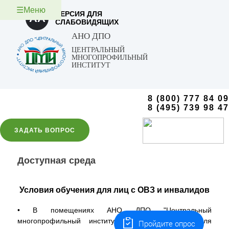
☰Меню
ВЕРСИЯ ДЛЯ
AA
СЛАБОВИДЯЩИХ
АНО ДПО
ЦЕНТРАЛЬНЫЙ
МНОГОПРОФИЛЬНЫЙ
ИНСТИТУТ
8 (800) 777 84 09
8 (495) 739 98 47
ЗАДАТЬ ВОПРОС
Доступная среда
Условия обучения для лиц с ОВЗ и инвалидов
• В помещениях АНО ДПО "Центральный
многопрофильный институт" созданы условия для
Пройдите опрос