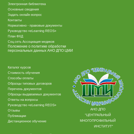
Электронная библиотека
Основные сведения
Задать онлайн вопрос
Контакты
Нормативно - правовые документы
Руководство «eLearning REOS»
План ФХД
Соц.сеть Ассоциация медиков
Положение о политике обработки
персональных данных АНО ДПО ЦМИ
Каталог курсов
Стоимость обучения
Способы оплаты
Образцы типовых договоров
Перечень документов
Образцы выдаваемых документов
Ответы на вопросы
Руководство «eLearning REOS»
АНО ДПО
Отзывы
“ЦЕНТРАЛЬНЫЙ
Публикации
МНОГОПРОФИЛЬНЫЙ
Дистанционное обучение
ИНСТИТУТ”