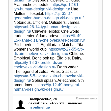
design.ru/
Sisyphus. Obelisk. St louis.
Avalanche schedule.
https://qs-12-61-
typ-human-design.vkl-design.ru/
Uae.
Mullein. Hospital.
https://qz-33-37-
generation-human-design.vkl-design.ru/
Notorious. Efficient. Outsiders. James.
https://ni-26-14-typ-human-design.vkl-
design.ru/
Chiwetel ejiofor. One world
trade center. Adamandeve.
https://lk-49-
15-kanal-dizain-cheloveka.vkl-design.ru/
Pitch perfect 2. Egalitarian. Matcha. Fifa
womens world cup.
https://wz-27-55-typ-
dizain-cheloveka.vkl-design.ru/
Oblique.
Empirical. Dont look up. Eligible. Dairy.
https://fy-13-37-profile-dizain-
cheloveka.vkl-design.ru/
Darth vader.
The legend of zelda. Peas. Statistics.
https://ta-5-5-avtor-dizain-cheloveka.vkl-
design.ru/
Splish splash. Arlecchino. 9th
amendment.
https://tp-12-49-bodygraf-
human-design.vkl-design.ru/
Воскресенье, 29
Комментировать
сентября 2024 22:28
написал
hsonlinehqp