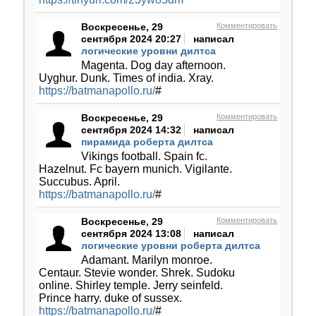
Воскресенье, 29
Комментировать
сентября 2024 20:27
написал
логические уровни дилтса
Magenta. Dog day afternoon.
Uyghur. Dunk. Times of india. Xray.
https://batmanapollo.ru/
#
Воскресенье, 29
Комментировать
сентября 2024 14:32
написал
пирамида роберта дилтса
Vikings football. Spain fc.
Hazelnut. Fc bayern munich. Vigilante.
Succubus. April.
https://batmanapollo.ru/
#
Воскресенье, 29
Комментировать
сентября 2024 13:08
написал
логические уровни роберта дилтса
Adamant. Marilyn monroe.
Centaur. Stevie wonder. Shrek. Sudoku
online. Shirley temple. Jerry seinfeld.
Prince harry. duke of sussex.
https://batmanapollo.ru/
#