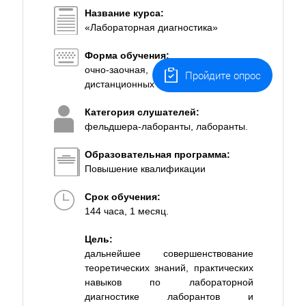
Название курса:
«Лабораторная диагностика»
Форма обучения:
очно-заочная, с применением
Пройдите опрос
дистанционных технологий.
Категория слушателей:
фельдшера-лаборанты, лаборанты.
Образовательная программа:
Повышение квалификации
Срок обучения:
144 часа, 1 месяц.
Цель:
дальнейшее совершенствование
теоретических знаний, практических
навыков по лабораторной
диагностике лаборантов и