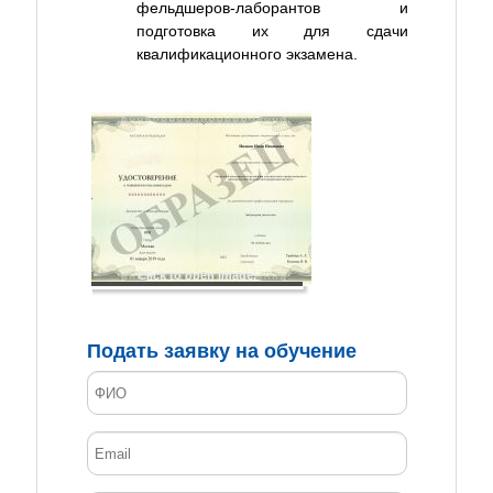
фельдшеров-лаборантов и
подготовка их для сдачи
квалификационного экзамена.
Click to open image!
Подать заявку на обучение