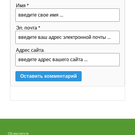
Имя *
Эл. почта *
Адрес сайта
Об институте