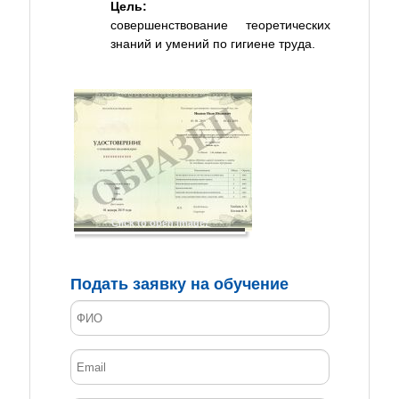
Цель:
совершенствование теоретических
знаний и умений по гигиене труда.
Click to open image!
Подать заявку на обучение