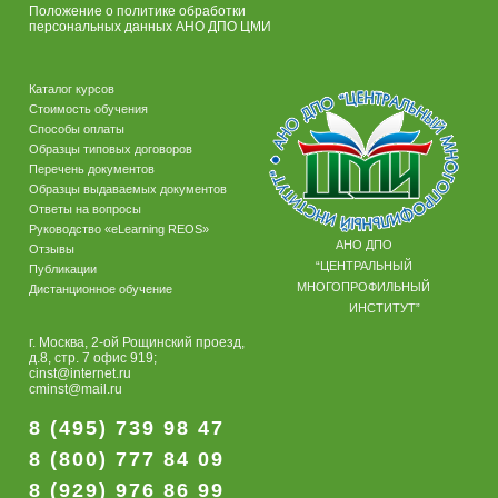
Положение о политике обработки
персональных данных АНО ДПО ЦМИ
Каталог курсов
Стоимость обучения
Способы оплаты
Образцы типовых договоров
Перечень документов
Образцы выдаваемых документов
Ответы на вопросы
Руководство «eLearning REOS»
АНО ДПО
Отзывы
“ЦЕНТРАЛЬНЫЙ
Публикации
МНОГОПРОФИЛЬНЫЙ
Дистанционное обучение
ИНСТИТУТ”
г. Москва, 2-ой Рощинский проезд,
д.8, стр. 7 офис 919;
cinst@internet.ru
cminst@mail.ru
8 (495) 739 98 47
8 (800) 777 84 09
8 (929) 976 86 99