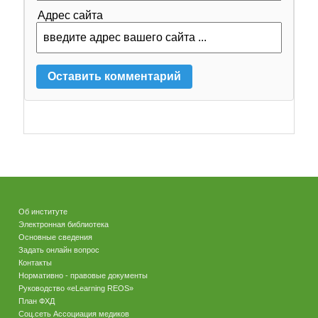
Адрес сайта
Об институте
Электронная библиотека
Основные сведения
Задать онлайн вопрос
Контакты
Нормативно - правовые документы
Руководство «eLearning REOS»
План ФХД
Соц.сеть Ассоциация медиков