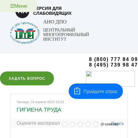
☰Меню
ВЕРСИЯ ДЛЯ
AA
СЛАБОВИДЯЩИХ
АНО ДПО
ЦЕНТРАЛЬНЫЙ
МНОГОПРОФИЛЬНЫЙ
ИНСТИТУТ
8 (800) 777 84 09
8 (495) 739 98 47
ЗАДАТЬ ВОПРОС
Пройдите опрос
Четверг, 19 апреля 2018 14:23
ГИГИЕНА ТРУДА
Оцените материал
Печать
(0 голосов)