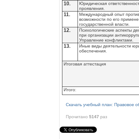
10.
Юридическая ответственност
проявления.
11.
Международный опыт против
возможности по его примене
государственной власти.
12.
Психологические аспекты де
при организации антикорруп
Управление конфликтами.
13.
Иные виды деятельности юри
обеспечения.
Итоговая аттестация
Итого:
Скачать учебный план: Правовое о
Прочитано
5147
раз