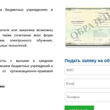
 в бюджетных учреждениях и
ателя или заказчика возможны
а также сочетание всех форм
ем электронного обучения,
Click to open image!
ьных технологий.
Подать заявку на о
листы с высшим и средним
анием бюджетных учреждений и
 от организационно-правовой
ма: