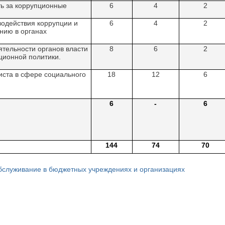
ь за коррупционные
6
4
2
одействия коррупции и
6
4
2
нию в органах
ятельности органов власти
8
6
2
ционной политики.
ста в сфере социального
18
12
6
6
-
6
144
74
70
бслуживание в бюджетных учреждениях и организациях