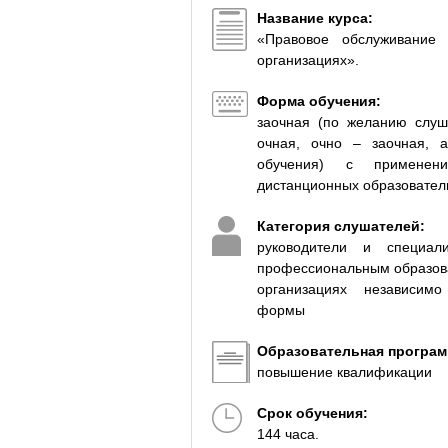
Название курса:
«Правовое обслуживание
организациях».
Форма обучения:
заочная (по желанию слуш
очная, очно – заочная, 
обучения) с применени
дистанционных образовател
Категория слушателей:
руководители и специа
профессиональным образов
организациях независимо
формы
Образовательная програм
повышение квалификации
Срок обучения:
144 часа.