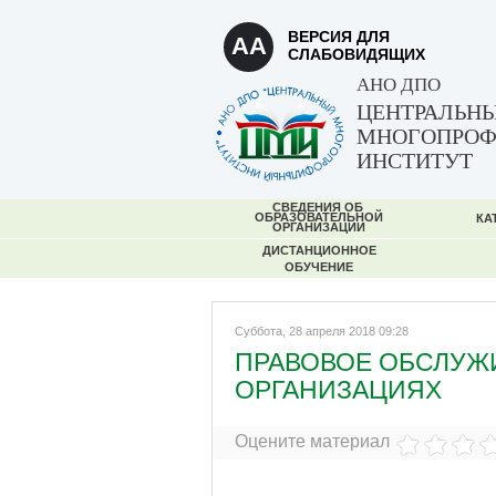
ВЕРСИЯ ДЛЯ
AA
СЛАБОВИДЯЩИХ
АНО ДПО
ЦЕНТРАЛЬН
МНОГОПРО
ИНСТИТУТ
СВЕДЕНИЯ ОБ
ОБРАЗОВАТЕЛЬНОЙ
КА
ОРГАНИЗАЦИИ
ДИСТАНЦИОННОЕ
ОБУЧЕНИЕ
Суббота, 28 апреля 2018 09:28
ПРАВОВОЕ ОБСЛУЖ
ОРГАНИЗАЦИЯХ
Оцените материал