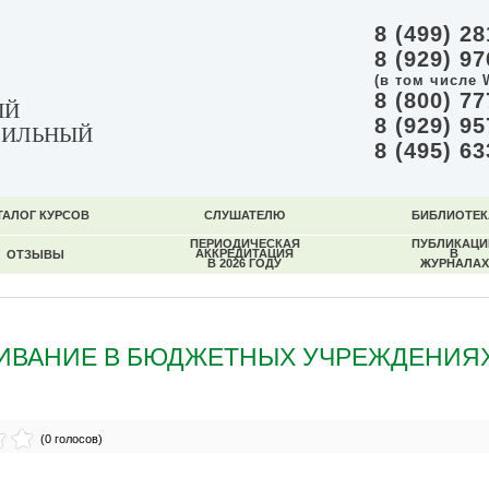
8 (499) 28
8 (929) 97
(в том числе 
8 (800) 77
ЫЙ
8 (929) 95
ФИЛЬНЫЙ
8 (495) 63
ТАЛОГ КУРСОВ
СЛУШАТЕЛЮ
БИБЛИОТЕК
ПЕРИОДИЧЕСКАЯ
ПУБЛИКАЦИ
АККРЕДИТАЦИЯ
В
ОТЗЫВЫ
В 2026 ГОДУ
ЖУРНАЛАХ
ИВАНИЕ В БЮДЖЕТНЫХ УЧРЕЖДЕНИЯХ
(0 голосов)