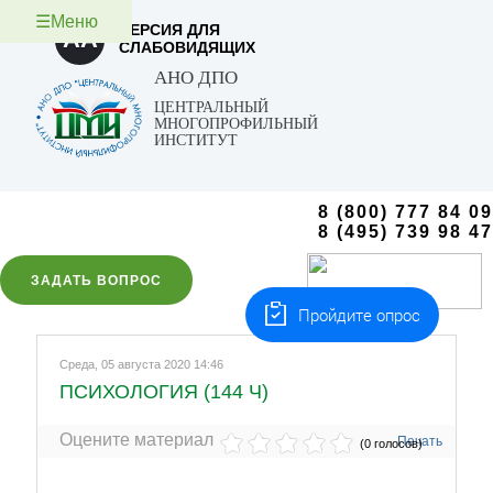
☰Меню
ВЕРСИЯ ДЛЯ
AA
СЛАБОВИДЯЩИХ
АНО ДПО
ЦЕНТРАЛЬНЫЙ
МНОГОПРОФИЛЬНЫЙ
ИНСТИТУТ
8 (800) 777 84 09
8 (495) 739 98 47
ЗАДАТЬ ВОПРОС
Пройдите опрос
Среда, 05 августа 2020 14:46
ПСИХОЛОГИЯ (144 Ч)
Оцените материал
Печать
(0 голосов)