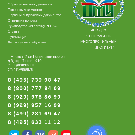
Образцы типовых договоров
Перечень документов
Образцы выдаваемых документов
Ответы на вопросы
Руководство «eLearning REOS»
АНО ДПО
Отзывы
“ЦЕНТРАЛЬНЫЙ
Публикации
МНОГОПРОФИЛЬНЫЙ
Дистанционное обучение
ИНСТИТУТ”
г. Москва, 2-ой Рощинский проезд,
д.8, стр. 7 офис 919;
cinst@internet.ru
cminst@mail.ru
8 (495) 739 98 47
8 (800) 777 84 09
8 (929) 976 86 99
8 (929) 957 16 99
8 (499) 281 69 47
8 (495) 633 11 12