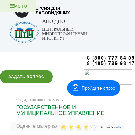
☰Меню
ВЕРСИЯ ДЛЯ
AA
СЛАБОВИДЯЩИХ
АНО ДПО
ЦЕНТРАЛЬНЫЙ
МНОГОПРОФИЛЬНЫЙ
ИНСТИТУТ
8 (800) 777 84 09
8 (495) 739 98 47
ЗАДАТЬ ВОПРОС
Пройдите опрос
Среда, 21 сентября 2016 10:17
ГОСУДАРСТВЕННОЕ И
МУНИЦИПАЛЬНОЕ УПРАВЛЕНИЕ
Оцените материал
Печать
(3 голосов)