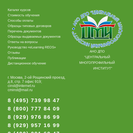
Каталог курсов
Стоимость обучения
Способы оплаты
Образцы типовых договоров
Перечень документов
Образцы выдаваемых документов
Ответы на вопросы
Руководство «eLearning REOS»
АНО ДПО
Отзывы
“ЦЕНТРАЛЬНЫЙ
Публикации
МНОГОПРОФИЛЬНЫЙ
Дистанционное обучение
ИНСТИТУТ”
г. Москва, 2-ой Рощинский проезд,
д.8, стр. 7 офис 919;
cinst@internet.ru
cminst@mail.ru
8 (495) 739 98 47
8 (800) 777 84 09
8 (929) 976 86 99
8 (929) 957 16 99