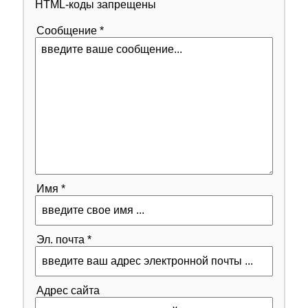
HTML-коды запрещены
Сообщение *
Имя *
Эл. почта *
Адрес сайта