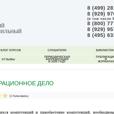
8 (499) 28
8 (929) 97
(в том числе 
8 (800) 77
ЫЙ
8 (929) 95
ФИЛЬНЫЙ
8 (495) 63
ТАЛОГ КУРСОВ
СЛУШАТЕЛЮ
БИБЛИОТЕК
ПЕРИОДИЧЕСКАЯ
ПУБЛИКАЦИ
АККРЕДИТАЦИЯ
В
ОТЗЫВЫ
В 2026 ГОДУ
ЖУРНАЛАХ
РАЦИОННОЕ ДЕЛО
(1 Голосовать)
ихся компетенций и приобретение компетенций, необходимы