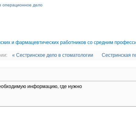
е операционное дело
ских и фармацевтических работников со средним профес
ии:
« Сестринское дело в стоматологии
Сестринская п
 необходимую информацию, где нужно