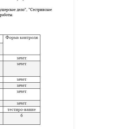
ушерское дело", "Сестринское
работы.
Форма контроля
зачет
зачет
зачет
зачет
зачет
зачет
тестиро-вание
6