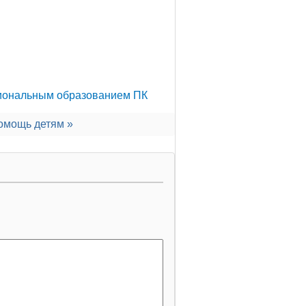
сиональным образованием ПК
омощь детям »