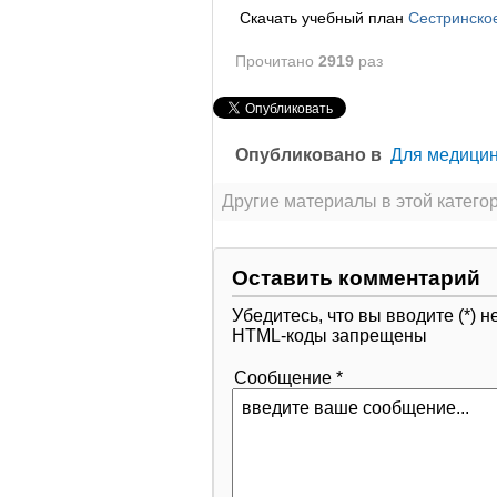
Скачать учебный план
Сестринско
Прочитано
2919
раз
Опубликовано в
Для медицин
Другие материалы в этой категор
Оставить комментарий
Убедитесь, что вы вводите (*)
HTML-коды запрещены
Сообщение *