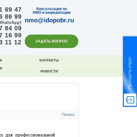
1 69 47
Консультация по
НМО и аккредитации
6 86 99
nmo@idopobr.ru
WhatsApp)
7 84 09
7 16 99
3 11 12
ЗАДАТЬ ВОПРОС
Пройдите опрос
А
КОНТАКТЫ
И
НОВОСТИ
Печать
х для профессиональной