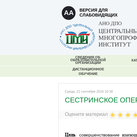
ВЕРСИЯ ДЛЯ
AA
СЛАБОВИДЯЩИХ
АНО ДПО
ЦЕНТРАЛЬН
МНОГОПРО
ИНСТИТУТ
СВЕДЕНИЯ ОБ
ОБРАЗОВАТЕЛЬНОЙ
КА
ОРГАНИЗАЦИИ
ДИСТАНЦИОННОЕ
ОБУЧЕНИЕ
Среда, 21 сентября 2016 10:38
СЕСТРИНСКОЕ ОПЕ
Оцените материал
Цель
:
имеющ
совершенствование