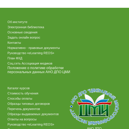
Об институте
Электронная библиотека
Основные сведения
Задать онлайн вопрос
Контакты
Нормативно - правовые документы
Руководство «eLearning REOS»
План ФХД
Соц.сеть Ассоциация медиков
Положение о политике обработки
персональных данных АНО ДПО ЦМИ
Каталог курсов
Стоимость обучения
Способы оплаты
Образцы типовых договоров
Перечень документов
Образцы выдаваемых документов
Ответы на вопросы
Руководство «eLearning REOS»
АНО ДПО