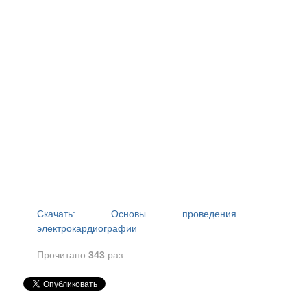
Скачать: Основы проведения
электрокардиографии
Прочитано
343
раз