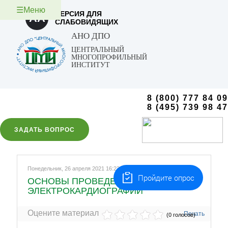
☰Меню
ВЕРСИЯ ДЛЯ
AA
СЛАБОВИДЯЩИХ
АНО ДПО
ЦЕНТРАЛЬНЫЙ
МНОГОПРОФИЛЬНЫЙ
ИНСТИТУТ
8 (800) 777 84 09
8 (495) 739 98 47
ЗАДАТЬ ВОПРОС
Понедельник, 26 апреля 2021 16:23
Пройдите опрос
ОСНОВЫ ПРОВЕДЕНИЯ
ЭЛЕКТРОКАРДИОГРАФИИ
Оцените материал
Печать
(0 голосов)