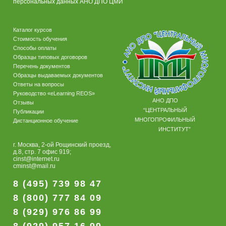
персональных данных АНО ДПО ЦМИ
Каталог курсов
Стоимость обучения
Способы оплаты
Образцы типовых договоров
Перечень документов
Образцы выдаваемых документов
Ответы на вопросы
Руководство «eLearning REOS»
АНО ДПО
Отзывы
“ЦЕНТРАЛЬНЫЙ
Публикации
МНОГОПРОФИЛЬНЫЙ
Дистанционное обучение
ИНСТИТУТ”
г. Москва, 2-ой Рощинский проезд,
д.8, стр. 7 офис 919;
cinst@internet.ru
cminst@mail.ru
8 (495) 739 98 47
8 (800) 777 84 09
8 (929) 976 86 99