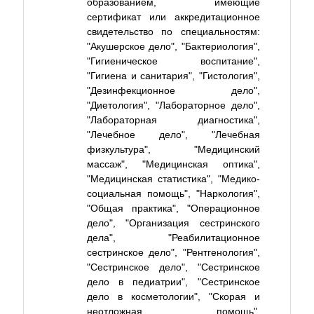
образованием, имеющие
сертификат или аккредитационное
свидетельство по специальностям:
"Акушерское дело", "Бактериология",
"Гигиеническое воспитание",
"Гигиена и санитария", "Гистология",
"Дезинфекционное дело",
"Диетология", "Лабораторное дело",
"Лабораторная диагностика",
"Лечебное дело", "Лечебная
физкультура", "Медицинский
массаж", "Медицинская оптика",
"Медицинская статистика", "Медико-
социальная помощь", "Наркология",
"Общая практика", "Операционное
дело", "Организация сестринского
дела", "Реабилитационное
сестринское дело", "Рентгенология",
"Сестринское дело", "Сестринское
дело в педиатрии", "Сестринское
дело в косметологии", "Скорая и
неотложная помощь",