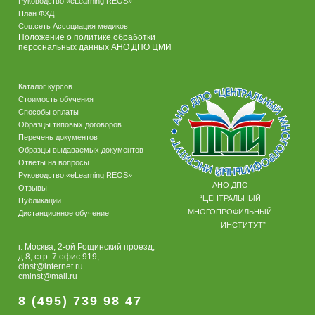
Руководство «eLearning REOS»
План ФХД
Соц.сеть Ассоциация медиков
Положение о политике обработки
персональных данных АНО ДПО ЦМИ
Каталог курсов
Стоимость обучения
Способы оплаты
Образцы типовых договоров
Перечень документов
Образцы выдаваемых документов
Ответы на вопросы
Руководство «eLearning REOS»
АНО ДПО
Отзывы
“ЦЕНТРАЛЬНЫЙ
Публикации
МНОГОПРОФИЛЬНЫЙ
Дистанционное обучение
ИНСТИТУТ”
г. Москва, 2-ой Рощинский проезд,
д.8, стр. 7 офис 919;
cinst@internet.ru
cminst@mail.ru
8 (495) 739 98 47