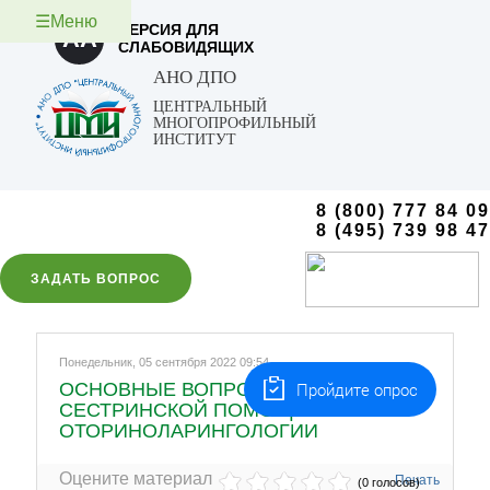
☰Меню
ВЕРСИЯ ДЛЯ
AA
СЛАБОВИДЯЩИХ
АНО ДПО
ЦЕНТРАЛЬНЫЙ
МНОГОПРОФИЛЬНЫЙ
ИНСТИТУТ
8 (800) 777 84 09
8 (495) 739 98 47
ЗАДАТЬ ВОПРОС
Понедельник, 05 сентября 2022 09:54
Пройдите опрос
ОСНОВНЫЕ ВОПРОСЫ ОКАЗАНИЯ
СЕСТРИНСКОЙ ПОМОЩИ В
ОТОРИНОЛАРИНГОЛОГИИ
Оцените материал
Печать
(0 голосов)