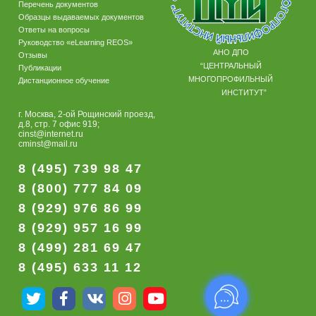
Перечень документов
Образцы выдаваемых документов
Ответы на вопросы
Руководство «eLearning REOS»
АНО ДПО
Отзывы
“ЦЕНТРАЛЬНЫЙ
Публикации
МНОГОПРОФИЛЬНЫЙ
Дистанционное обучение
ИНСТИТУТ”
г. Москва, 2-ой Рощинский проезд,
д.8, стр. 7 офис 919;
cinst@internet.ru
cminst@mail.ru
8 (495) 739 98 47
8 (800) 777 84 09
8 (929) 976 86 99
8 (929) 957 16 99
8 (499) 281 69 47
8 (495) 633 11 12