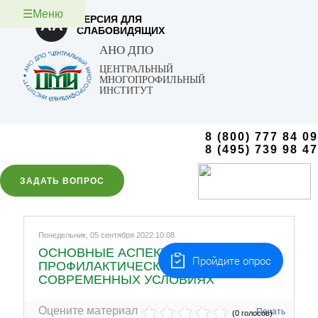
☰Меню
ВЕРСИЯ ДЛЯ
AA
СЛАБОВИДЯЩИХ
АНО ДПО
ЦЕНТРАЛЬНЫЙ
МНОГОПРОФИЛЬНЫЙ
ИНСТИТУТ
8 (800) 777 84 09
8 (495) 739 98 47
ЗАДАТЬ ВОПРОС
Понедельник, 05 сентября 2022 10:08
ОСНОВНЫЕ АСПЕКТЫ МЕДИКО-
Пройдите опрос
ПРОФИЛАКТИЧЕСКОГО ДЕЛА В
СОВРЕМЕННЫХ УСЛОВИЯХ
Оцените материал
Печать
(0 голосов)