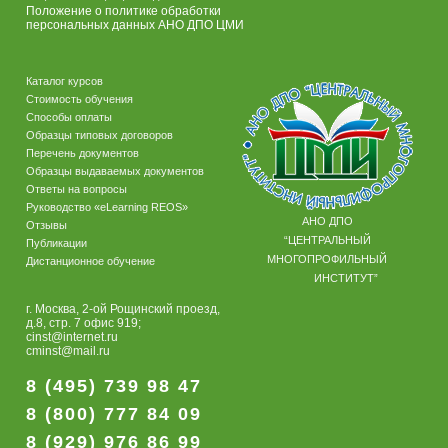
Положение о политике обработки
персональных данных АНО ДПО ЦМИ
Каталог курсов
Стоимость обучения
Способы оплаты
Образцы типовых договоров
Перечень документов
Образцы выдаваемых документов
Ответы на вопросы
Руководство «eLearning REOS»
АНО ДПО
Отзывы
“ЦЕНТРАЛЬНЫЙ
Публикации
МНОГОПРОФИЛЬНЫЙ
Дистанционное обучение
ИНСТИТУТ”
г. Москва, 2-ой Рощинский проезд,
д.8, стр. 7 офис 919;
cinst@internet.ru
cminst@mail.ru
8 (495) 739 98 47
8 (800) 777 84 09
8 (929) 976 86 99