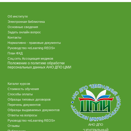
Об институте
Электронная библиотека
Основные сведения
Задать онлайн вопрос
Контакты
Нормативно - правовые документы
Руководство «eLearning REOS»
План ФХД
Соц.сеть Ассоциация медиков
Положение о политике обработки
персональных данных АНО ДПО ЦМИ
Каталог курсов
Стоимость обучения
Способы оплаты
Образцы типовых договоров
Перечень документов
Образцы выдаваемых документов
Ответы на вопросы
Руководство «eLearning REOS»
АНО ДПО
Отзывы
“ЦЕНТРАЛЬНЫЙ