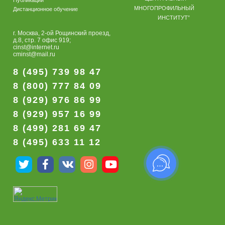
Публикации
МНОГОПРОФИЛЬНЫЙ
Дистанционное обучение
ИНСТИТУТ”
г. Москва, 2-ой Рощинский проезд,
д.8, стр. 7 офис 919;
cinst@internet.ru
cminst@mail.ru
8 (495) 739 98 47
8 (800) 777 84 09
8 (929) 976 86 99
8 (929) 957 16 99
8 (499) 281 69 47
8 (495) 633 11 12