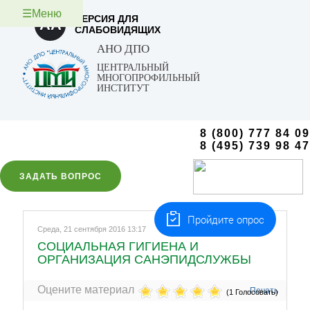
☰Меню
ВЕРСИЯ ДЛЯ
AA
СЛАБОВИДЯЩИХ
АНО ДПО
ЦЕНТРАЛЬНЫЙ
МНОГОПРОФИЛЬНЫЙ
ИНСТИТУТ
8 (800) 777 84 09
8 (495) 739 98 47
ЗАДАТЬ ВОПРОС
Пройдите опрос
Среда, 21 сентября 2016 13:17
СОЦИАЛЬНАЯ ГИГИЕНА И
ОРГАНИЗАЦИЯ САНЭПИДСЛУЖБЫ
Оцените материал
Печать
(1 Голосовать)