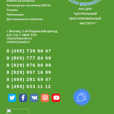
Ответы на вопросы
Руководство «eLearning REOS»
АНО ДПО
Отзывы
“ЦЕНТРАЛЬНЫЙ
Публикации
МНОГОПРОФИЛЬНЫЙ
Дистанционное обучение
ИНСТИТУТ”
г. Москва, 2-ой Рощинский проезд,
д.8, стр. 7 офис 919;
cinst@internet.ru
cminst@mail.ru
8 (495) 739 98 47
8 (800) 777 84 09
8 (929) 976 86 99
8 (929) 957 16 99
8 (499) 281 69 47
8 (495) 633 11 12