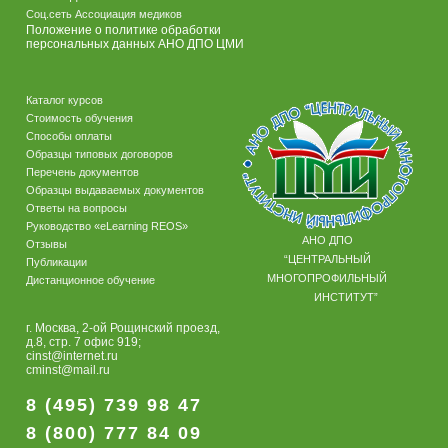
Соц.сеть Ассоциация медиков
Положение о политике обработки
персональных данных АНО ДПО ЦМИ
Каталог курсов
Стоимость обучения
Способы оплаты
Образцы типовых договоров
Перечень документов
Образцы выдаваемых документов
Ответы на вопросы
Руководство «eLearning REOS»
АНО ДПО
Отзывы
“ЦЕНТРАЛЬНЫЙ
Публикации
МНОГОПРОФИЛЬНЫЙ
Дистанционное обучение
ИНСТИТУТ”
г. Москва, 2-ой Рощинский проезд,
д.8, стр. 7 офис 919;
cinst@internet.ru
cminst@mail.ru
8 (495) 739 98 47
8 (800) 777 84 09