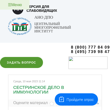
☰Меню
ВЕРСИЯ ДЛЯ
AA
СЛАБОВИДЯЩИХ
АНО ДПО
ЦЕНТРАЛЬНЫЙ
МНОГОПРОФИЛЬНЫЙ
ИНСТИТУТ
8 (800) 777 84 09
8 (495) 739 98 47
ЗАДАТЬ ВОПРОС
Среда, 10 мая 2023 11:14
СЕСТРИНСКОЕ ДЕЛО В
ИММУНОЛОГИИ
Пройдите опрос
Оцените материал
Печать
(0 голосов)