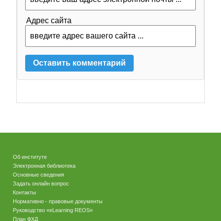
Адрес сайта
Об институте
Электронная библиотека
Основные сведения
Задать онлайн вопрос
Контакты
Нормативно - правовые документы
Руководство «eLearning REOS»
План ФХД