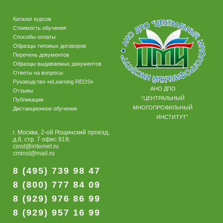
Каталог курсов
Стоимость обучения
Способы оплаты
Образцы типовых договоров
Перечень документов
Образцы выдаваемых документов
Ответы на вопросы
Руководство «eLearning REOS»
АНО ДПО
Отзывы
“ЦЕНТРАЛЬНЫЙ
Публикации
МНОГОПРОФИЛЬНЫЙ
Дистанционное обучение
ИНСТИТУТ”
г. Москва, 2-ой Рощинский проезд,
д.8, стр. 7 офис 919;
cinst@internet.ru
cminst@mail.ru
8 (495) 739 98 47
8 (800) 777 84 09
8 (929) 976 86 99
8 (929) 957 16 99