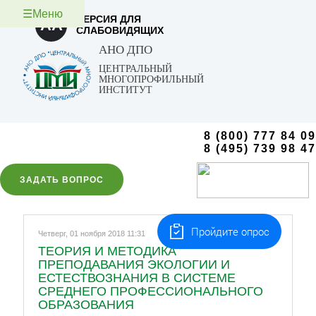
☰Меню
ВЕРСИЯ ДЛЯ
AA
СЛАБОВИДЯЩИХ
АНО ДПО
ЦЕНТРАЛЬНЫЙ
МНОГОПРОФИЛЬНЫЙ
ИНСТИТУТ
8 (800) 777 84 09
8 (495) 739 98 47
ЗАДАТЬ ВОПРОС
Пройдите опрос
Четверг, 01 ноября 2018 11:31
ТЕОРИЯ И МЕТОДИКА
ПРЕПОДАВАНИЯ ЭКОЛОГИИ И
ЕСТЕСТВОЗНАНИЯ В СИСТЕМЕ
СРЕДНЕГО ПРОФЕССИОНАЛЬНОГО
ОБРАЗОВАНИЯ