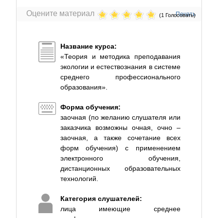
Оцените материал
Печать
(1 Голосовать)
Название курса:
«Теория и методика преподавания
экологии и естествознания в системе
среднего профессионального
образования».
Форма обучения:
заочная (по желанию слушателя или
заказчика возможны очная, очно –
заочная, а также сочетание всех
форм обучения) с применением
электронного обучения,
дистанционных образовательных
технологий.
Категория слушателей:
лица имеющие среднее