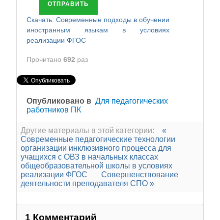
ОТПРАВИТЬ
Скачать: Современные подходы в обучении
иностранным языкам в условиях
реализации ФГОС
Прочитано
692
раз
Опубликовано в
Для педагогических
работников ПК
Другие материалы в этой категории:
«
Современные педагогические технологии
организации инклюзивного процесса для
учащихся с ОВЗ в начальных классах
общеобразовательной школы в условиях
реализации ФГОС
Совершенствование
деятельности преподавателя СПО »
1
Комментарий