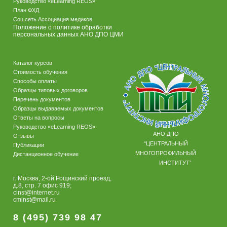
Руководство «eLearning REOS»
План ФХД
Соц.сеть Ассоциация медиков
Положение о политике обработки
персональных данных АНО ДПО ЦМИ
Каталог курсов
Стоимость обучения
Способы оплаты
Образцы типовых договоров
Перечень документов
Образцы выдаваемых документов
Ответы на вопросы
Руководство «eLearning REOS»
АНО ДПО
Отзывы
“ЦЕНТРАЛЬНЫЙ
Публикации
МНОГОПРОФИЛЬНЫЙ
Дистанционное обучение
ИНСТИТУТ”
г. Москва, 2-ой Рощинский проезд,
д.8, стр. 7 офис 919;
cinst@internet.ru
cminst@mail.ru
8 (495) 739 98 47