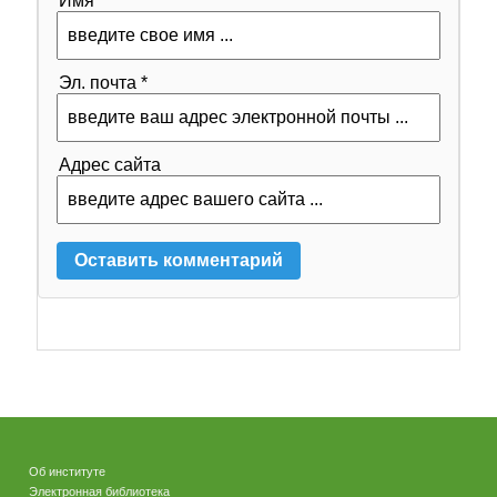
Имя *
Эл. почта *
Адрес сайта
Об институте
Электронная библиотека