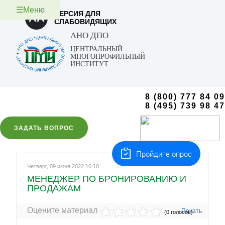
☰Меню
ВЕРСИЯ ДЛЯ
AA
СЛАБОВИДЯЩИХ
АНО ДПО
ЦЕНТРАЛЬНЫЙ
МНОГОПРОФИЛЬНЫЙ
ИНСТИТУТ
8 (800) 777 84 09
8 (495) 739 98 47
ЗАДАТЬ ВОПРОС
Пройдите опрос
Четверг, 09 июня 2022 16:10
МЕНЕДЖЕР ПО БРОНИРОВАНИЮ И
ПРОДАЖАМ
Оцените материал
Печать
(0 голосов)