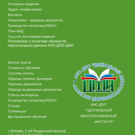
Основные сведения
Задать онлайн вопрос
Контакты
Нормативно - правовые документы
Руководство «eLearning REOS»
План ФХД
Соц.сеть Ассоциация медиков
Положение о политике обработки
персональных данных АНО ДПО ЦМИ
Каталог курсов
Стоимость обучения
Способы оплаты
Образцы типовых договоров
Перечень документов
Образцы выдаваемых документов
Ответы на вопросы
Руководство «eLearning REOS»
АНО ДПО
Отзывы
“ЦЕНТРАЛЬНЫЙ
Публикации
МНОГОПРОФИЛЬНЫЙ
Дистанционное обучение
ИНСТИТУТ”
г. Москва, 2-ой Рощинский проезд,