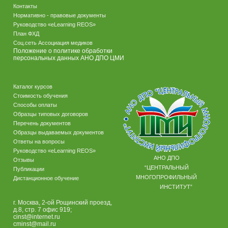
Контакты
Нормативно - правовые документы
Руководство «eLearning REOS»
План ФХД
Соц.сеть Ассоциация медиков
Положение о политике обработки
персональных данных АНО ДПО ЦМИ
Каталог курсов
Стоимость обучения
Способы оплаты
Образцы типовых договоров
Перечень документов
Образцы выдаваемых документов
Ответы на вопросы
Руководство «eLearning REOS»
АНО ДПО
Отзывы
“ЦЕНТРАЛЬНЫЙ
Публикации
МНОГОПРОФИЛЬНЫЙ
Дистанционное обучение
ИНСТИТУТ”
г. Москва, 2-ой Рощинский проезд,
д.8, стр. 7 офис 919;
cinst@internet.ru
cminst@mail.ru