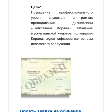
Цель:
Повышение профессионального
уровня слушателя в рамках
преподавания дисциплины
«Толкование Корана». Изучение
мусульманской культуры толкования
Корана, видов тафсиров как основы
исламского вероучения.
Click to open image!
Подать заявку на обучение