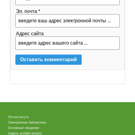
Эл. почта *
Адрес сайта
Об институте
Электронная библиотека
Основные сведения
Задать онлайн вопрос