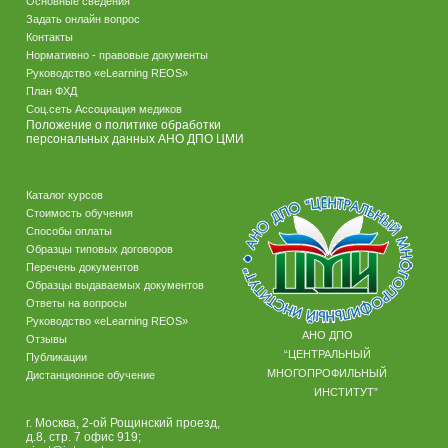
Основные сведения
Задать онлайн вопрос
Контакты
Нормативно - правовые документы
Руководство «eLearning REOS»
План ФХД
Соц.сеть Ассоциация медиков
Положение о политике обработки
персональных данных АНО ДПО ЦМИ
Каталог курсов
Стоимость обучения
Способы оплаты
Образцы типовых договоров
Перечень документов
Образцы выдаваемых документов
Ответы на вопросы
Руководство «eLearning REOS»
АНО ДПО
Отзывы
“ЦЕНТРАЛЬНЫЙ
Публикации
МНОГОПРОФИЛЬНЫЙ
Дистанционное обучение
ИНСТИТУТ”
г. Москва, 2-ой Рощинский проезд,
д.8, стр. 7 офис 919;