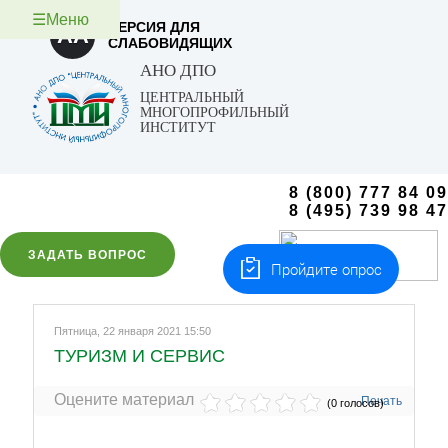
☰Меню
ВЕРСИЯ ДЛЯ
AA
СЛАБОВИДЯЩИХ
АНО ДПО
ЦЕНТРАЛЬНЫЙ
МНОГОПРОФИЛЬНЫЙ
ИНСТИТУТ
8 (800) 777 84 09
8 (495) 739 98 47
ЗАДАТЬ ВОПРОС
Пройдите опрос
Пятница, 22 января 2021 15:50
ТУРИЗМ И СЕРВИС
Оцените материал
Печать
(0 голосов)