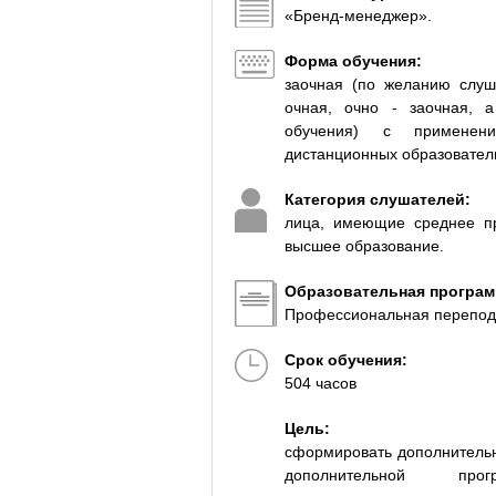
«Бренд-менеджер».
Форма обучения:
заочная (по желанию слуш
очная, очно - заочная, 
обучения) с применени
дистанционных образовател
Категория слушателей:
лица, имеющие среднее п
высшее образование.
Образовательная програм
Профессиональная перепод
Срок обучения:
504 часов
Цель:
сформировать дополнительн
дополнительной прог