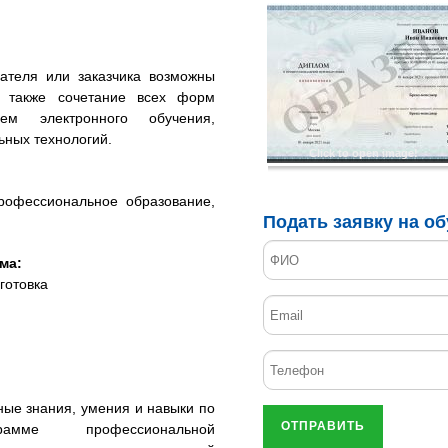
ателя или заказчика возможны
а также сочетание всех форм
ем электронного обучения,
ьных технологий.
Click to open image!
рофессиональное образование,
Подать заявку на о
ма:
готовка
ые знания, умения и навыки по
ОТПРАВИТЬ
рамме профессиональной