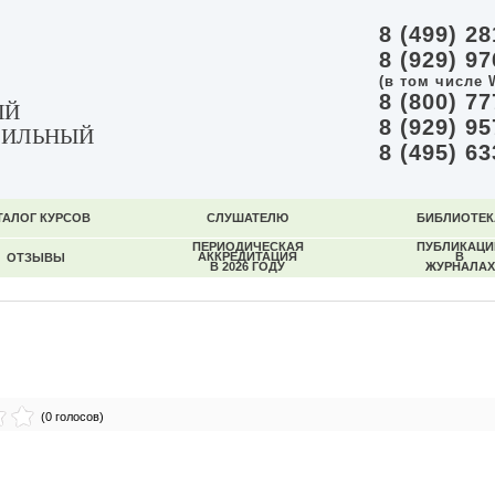
8 (499) 28
8 (929) 97
(в том числе 
8 (800) 77
ЫЙ
8 (929) 95
ФИЛЬНЫЙ
8 (495) 63
ТАЛОГ КУРСОВ
СЛУШАТЕЛЮ
БИБЛИОТЕК
ПЕРИОДИЧЕСКАЯ
ПУБЛИКАЦИ
АККРЕДИТАЦИЯ
В
ОТЗЫВЫ
В 2026 ГОДУ
ЖУРНАЛАХ
(0 голосов)