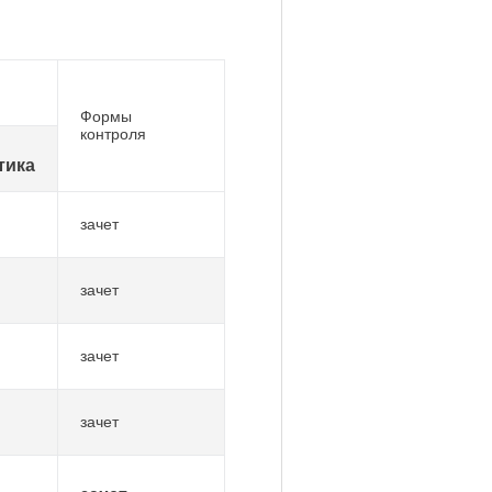
Формы
контроля
тика
зачет
зачет
зачет
зачет