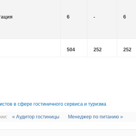
тация
6
-
6
504
252
252
истов в сфере гостиничного сервиса и туризма
ии:
« Аудитор гостиницы
Менеджер по питанию »