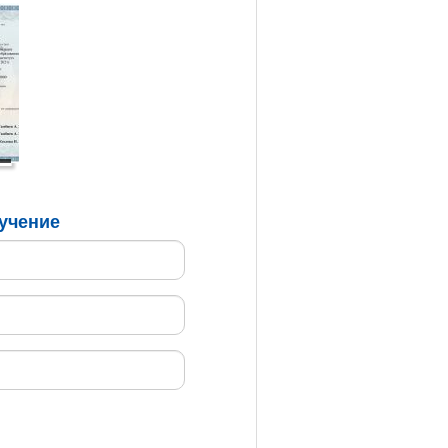
бучение