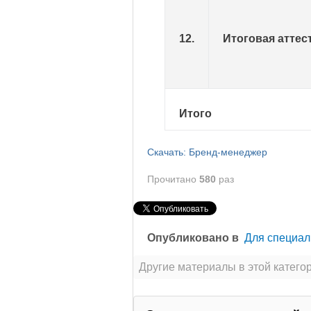
12.
Итоговая аттес
Итого
Скачать: Бренд-менеджер
Прочитано
580
раз
Опубликовано в
Для специал
Другие материалы в этой категор