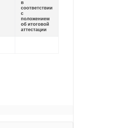
в
соответствии
с
положением
об итоговой
аттестации