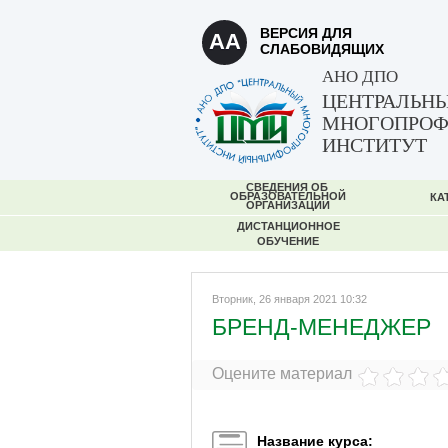
ВЕРСИЯ ДЛЯ
AA
СЛАБОВИДЯЩИХ
АНО ДПО
ЦЕНТРАЛЬН
МНОГОПРО
ИНСТИТУТ
СВЕДЕНИЯ ОБ
ОБРАЗОВАТЕЛЬНОЙ
КА
ОРГАНИЗАЦИИ
ДИСТАНЦИОННОЕ
ОБУЧЕНИЕ
Вторник, 26 января 2021 10:32
БРЕНД-МЕНЕДЖЕР
Оцените материал
Название курса: